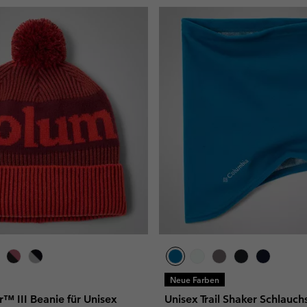
Neue Farben
™ III Beanie für Unisex
Unisex Trail Shaker Schlauch