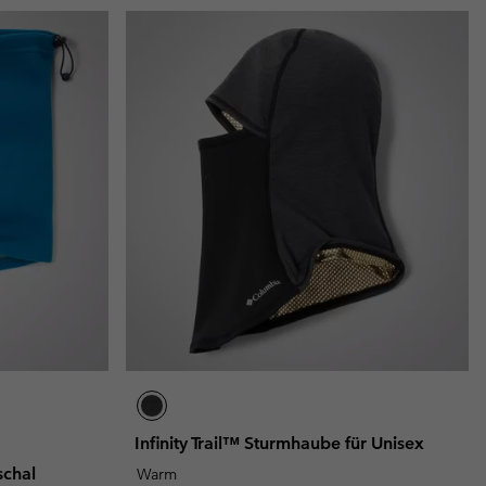
Infinity Trail™ Sturmhaube für Unisex
schal
Warm