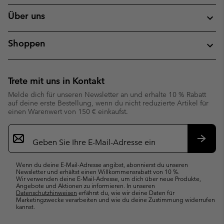
Über uns
Shoppen
Trete mit uns in Kontakt
Melde dich für unseren Newsletter an und erhalte 10 % Rabatt
auf deine erste Bestellung, wenn du nicht reduzierte Artikel für
einen Warenwert von 150 € einkaufst.
Newsletter-
Anmeldung
Abonn
Wenn du deine E-Mail-Adresse angibst, abonnierst du unseren
Newsletter und erhältst einen Willkommensrabatt von 10 %.
Wir verwenden deine E-Mail-Adresse, um dich über neue Produkte,
Angebote und Aktionen zu informieren. In unseren
Datenschutzhinweisen
erfährst du, wie wir deine Daten für
Marketingzwecke verarbeiten und wie du deine Zustimmung widerrufen
kannst.