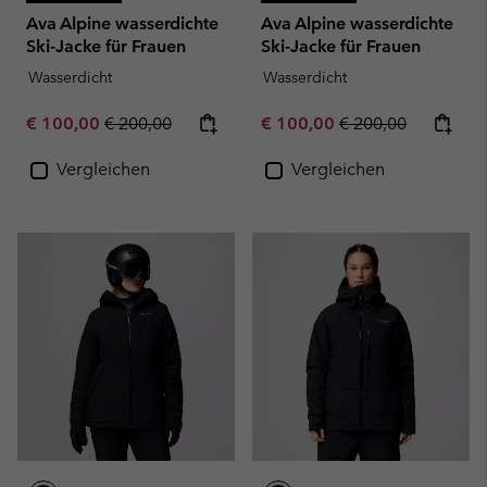
Ava Alpine wasserdichte
Ava Alpine wasserdichte
Ski-Jacke für Frauen
Ski-Jacke für Frauen
Wasserdicht
Wasserdicht
Sale price:
Regular price:
Sale price:
Regular price:
€ 100,00
€ 200,00
€ 100,00
€ 200,00
Vergleichen
Vergleichen