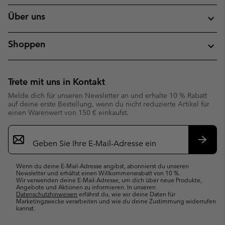
Über uns
Shoppen
Trete mit uns in Kontakt
Melde dich für unseren Newsletter an und erhalte 10 % Rabatt
auf deine erste Bestellung, wenn du nicht reduzierte Artikel für
einen Warenwert von 150 € einkaufst.
Newsletter-
Anmeldung
Abonn
Wenn du deine E-Mail-Adresse angibst, abonnierst du unseren
Newsletter und erhältst einen Willkommensrabatt von 10 %.
Wir verwenden deine E-Mail-Adresse, um dich über neue Produkte,
Angebote und Aktionen zu informieren. In unseren
Datenschutzhinweisen
erfährst du, wie wir deine Daten für
Marketingzwecke verarbeiten und wie du deine Zustimmung widerrufen
kannst.