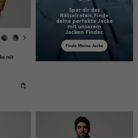
Spar dir das
Rätselraten. Finde
deine perfekte Jacke
mit unserem
Jacken‑Finder.
Finde Meine Jacke
ke mit