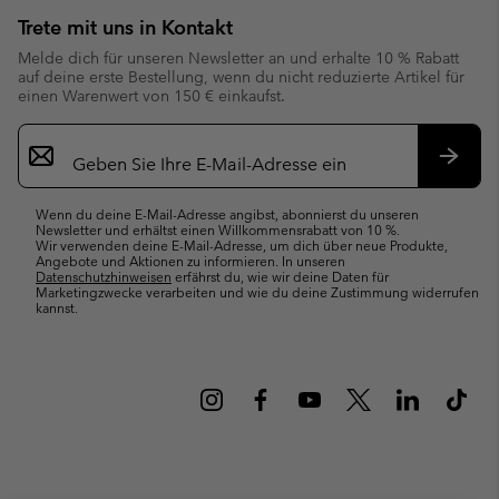
Trete mit uns in Kontakt
Melde dich für unseren Newsletter an und erhalte 10 % Rabatt
auf deine erste Bestellung, wenn du nicht reduzierte Artikel für
einen Warenwert von 150 € einkaufst.
Newsletter-
Anmeldung
Abonn
Wenn du deine E-Mail-Adresse angibst, abonnierst du unseren
Newsletter und erhältst einen Willkommensrabatt von 10 %.
Wir verwenden deine E-Mail-Adresse, um dich über neue Produkte,
Angebote und Aktionen zu informieren. In unseren
Datenschutzhinweisen
erfährst du, wie wir deine Daten für
Marketingzwecke verarbeiten und wie du deine Zustimmung widerrufen
kannst.