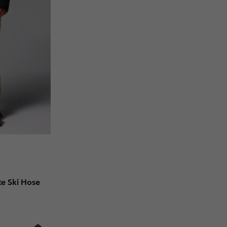
te Ski Hose