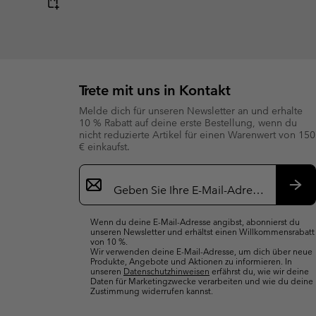
Trete mit uns in Kontakt
Melde dich für unseren Newsletter an und erhalte
10 % Rabatt auf deine erste Bestellung, wenn du
nicht reduzierte Artikel für einen Warenwert von 150
€ einkaufst.
Newsletter-
Anmeldung
Abo
Wenn du deine E-Mail-Adresse angibst, abonnierst du
unseren Newsletter und erhältst einen Willkommensrabatt
von 10 %.
Wir verwenden deine E-Mail-Adresse, um dich über neue
Produkte, Angebote und Aktionen zu informieren. In
unseren
Datenschutzhinweisen
erfährst du, wie wir deine
Daten für Marketingzwecke verarbeiten und wie du deine
Zustimmung widerrufen kannst.