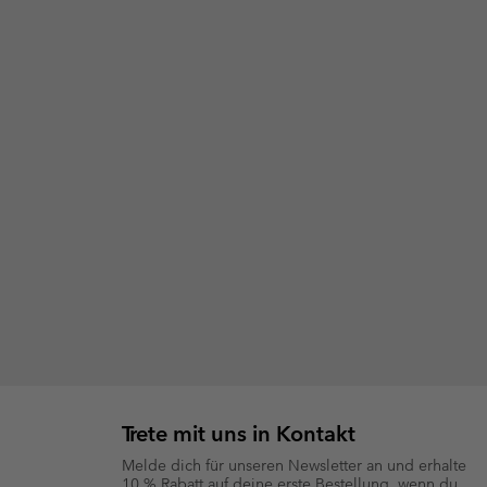
Trete mit uns in Kontakt
Melde dich für unseren Newsletter an und erhalte
10 % Rabatt auf deine erste Bestellung, wenn du