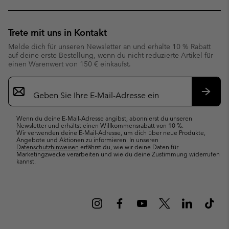
Trete mit uns in Kontakt
Melde dich für unseren Newsletter an und erhalte 10 % Rabatt
auf deine erste Bestellung, wenn du nicht reduzierte Artikel für
einen Warenwert von 150 € einkaufst.
Newsletter-
Anmeldung
Abonn
Wenn du deine E-Mail-Adresse angibst, abonnierst du unseren
Newsletter und erhältst einen Willkommensrabatt von 10 %.
Wir verwenden deine E-Mail-Adresse, um dich über neue Produkte,
Angebote und Aktionen zu informieren. In unseren
Datenschutzhinweisen
erfährst du, wie wir deine Daten für
Marketingzwecke verarbeiten und wie du deine Zustimmung widerrufen
kannst.