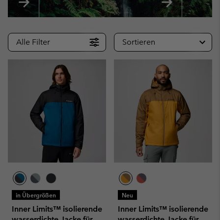
Alle Filter
Sortieren
in Übergrößen
Neu
Inner Limits™ isolierende
Inner Limits™ isolierende
wasserdichte Jacke für
wasserdichte Jacke für