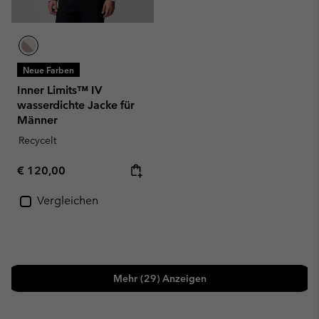
Neue Farben
Inner Limits™ IV
wasserdichte Jacke für
Männer
Recycelt
Regular price:
€ 120,00
Vergleichen
Mehr (29) Anzeigen