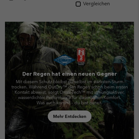
Vergleichen
Der Regen hat einen neuen Gegner
Mit diesem Schutz bleibst du selbst im stärksten Sturm
trocken. Während OutDry™ den Regen schon beim ersten
Kontakt abweist,
sorgt Omni-Tech™ mit atmungsaktiver,
wasserdichter Performance für dauerhaften Komfort.
Was auch kommt – du bist bereit.
Mehr Entdecken