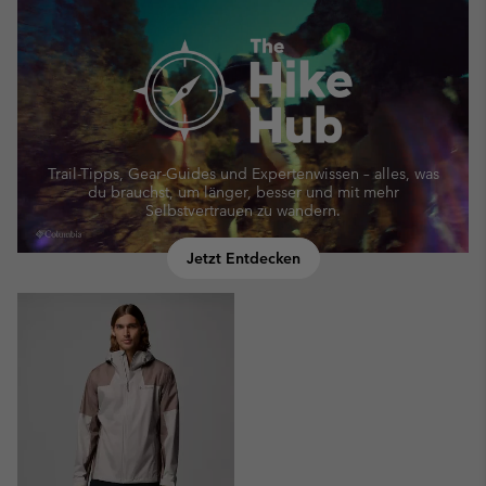
Trail-Tipps, Gear-Guides und Expertenwissen – alles, was
du brauchst, um länger, besser und mit mehr
Selbstvertrauen zu wandern.
Jetzt Entdecken