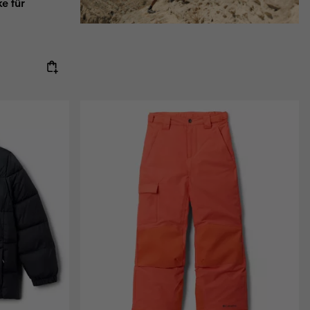
ke für