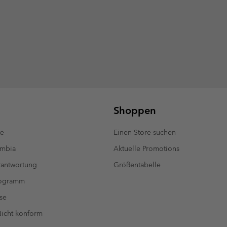
Shoppen
te
Einen Store suchen
umbia
Aktuelle Promotions
antwortung
Größentabelle
rogramm
se
 Nicht konform