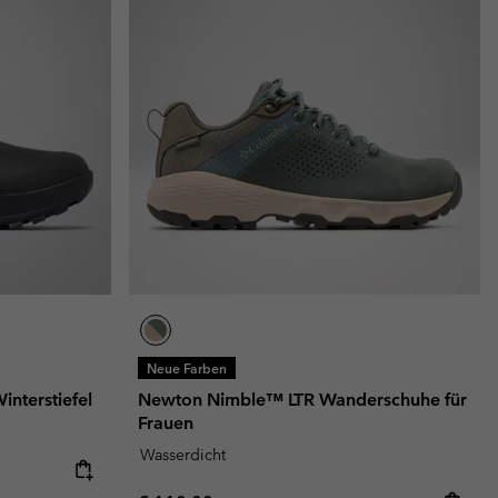
Neue Farben
interstiefel
Newton Nimble™ LTR Wanderschuhe für
Frauen
Wasserdicht