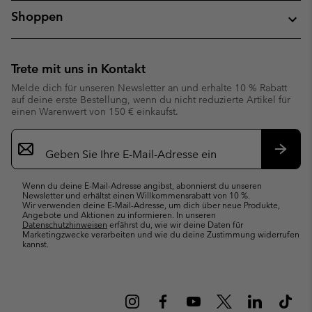
Shoppen
Trete mit uns in Kontakt
Melde dich für unseren Newsletter an und erhalte 10 % Rabatt
auf deine erste Bestellung, wenn du nicht reduzierte Artikel für
einen Warenwert von 150 € einkaufst.
Newsletter-
Anmeldung
Abonn
Wenn du deine E-Mail-Adresse angibst, abonnierst du unseren
Newsletter und erhältst einen Willkommensrabatt von 10 %.
Wir verwenden deine E-Mail-Adresse, um dich über neue Produkte,
Angebote und Aktionen zu informieren. In unseren
Datenschutzhinweisen
erfährst du, wie wir deine Daten für
Marketingzwecke verarbeiten und wie du deine Zustimmung widerrufen
kannst.