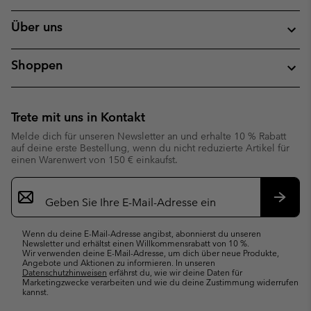
Über uns
Shoppen
Trete mit uns in Kontakt
Melde dich für unseren Newsletter an und erhalte 10 % Rabatt
auf deine erste Bestellung, wenn du nicht reduzierte Artikel für
einen Warenwert von 150 € einkaufst.
Newsletter-
Anmeldung
Abonn
Wenn du deine E-Mail-Adresse angibst, abonnierst du unseren
Newsletter und erhältst einen Willkommensrabatt von 10 %.
Wir verwenden deine E-Mail-Adresse, um dich über neue Produkte,
Angebote und Aktionen zu informieren. In unseren
Datenschutzhinweisen
erfährst du, wie wir deine Daten für
Marketingzwecke verarbeiten und wie du deine Zustimmung widerrufen
kannst.