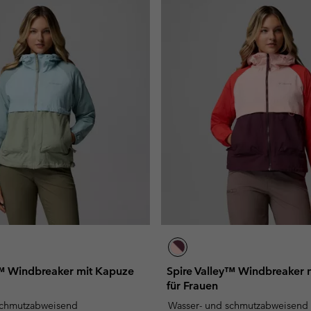
y™ Windbreaker mit Kapuze
Spire Valley™ Windbreaker 
für Frauen
schmutzabweisend
Wasser- und schmutzabweisend