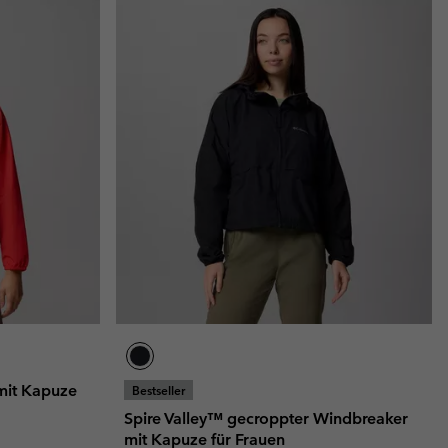
mit Kapuze
Bestseller
Spire Valley™ gecroppter Windbreaker
mit Kapuze für Frauen