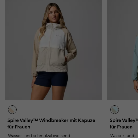
Spire Valley™ Windbreaker mit Kapuze
Spire Valle
für Frauen
für Frauen
Wasser- und schmutzabweisend
Wasser- und 