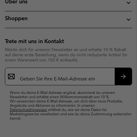
Über uns
Shoppen
Trete mit uns in Kontakt
Melde dich für unseren Newsletter an und erhalte 10 % Rabatt
auf deine erste Bestellung, wenn du nicht reduzierte Artikel für
einen Warenwert von 150 € einkaufst.
Newsletter-
Anmeldung
Abonn
Wenn du deine E-Mail-Adresse angibst, abonnierst du unseren
Newsletter und erhältst einen Willkommensrabatt von 10 %.
Wir verwenden deine E-Mail-Adresse, um dich über neue Produkte,
Angebote und Aktionen zu informieren. In unseren
Datenschutzhinweisen
erfährst du, wie wir deine Daten für
Marketingzwecke verarbeiten und wie du deine Zustimmung widerrufen
kannst.