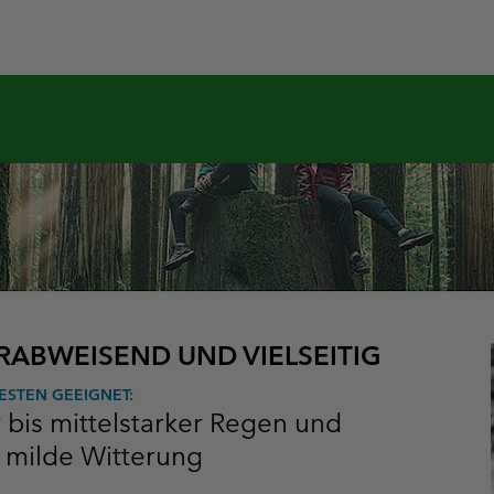
ABWEISEND UND VIELSEITIG
ESTEN GEEIGNET:
r bis mittelstarker Regen und
 milde Witterung