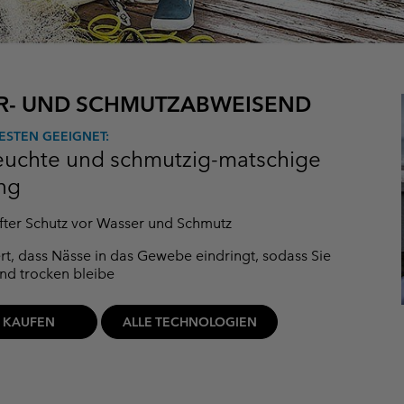
R- UND SCHMUTZABWEISEND
ESTEN GEEIGNET:
feuchte und schmutzig-matschige
ng
ter Schutz vor Wasser und Schmutz
rt, dass Nässe in das Gewebe eindringt, sodass Sie
nd trocken bleibe
T KAUFEN
ALLE TECHNOLOGIEN