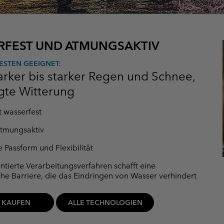
RFEST UND ATMUNGSAKTIV
ESTEN GEEIGNET:
tarker bis starker Regen und Schnee,
te Witterung
 wasserfest
tmungsaktiv
 Passform und Flexibilität
ntierte Verarbeitungsverfahren schafft eine
iche Barriere, die das Eindringen von Wasser verhindert
T KAUFEN
ALLE TECHNOLOGIEN