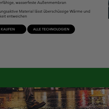
erfähige, wasserfeste Außenmembran
ngsaktive Material lässt überschüssige Wärme und
keit entweichen
T KAUFEN
ALLE TECHNOLOGIEN