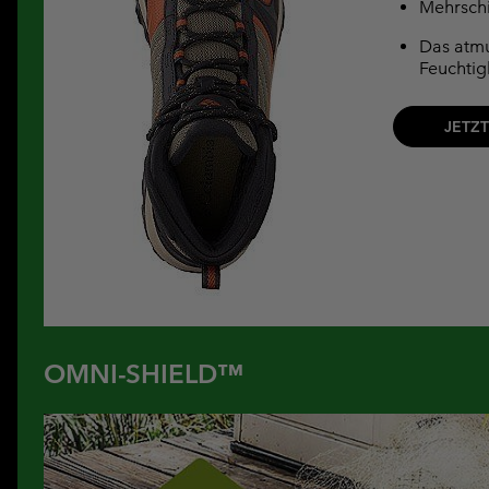
Mehrschi
Das atmu
Feuchtig
JETZ
OMNI-SHIELD™