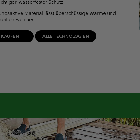
chtiger, wasserfester Schutz
ngsaktive Material lässt überschüssige Wärme und
keit entweichen
T KAUFEN
ALLE TECHNOLOGIEN