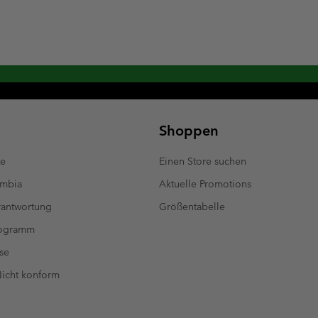
Shoppen
te
Einen Store suchen
umbia
Aktuelle Promotions
antwortung
Größentabelle
rogramm
se
 Nicht konform