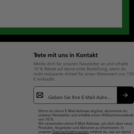
Trete mit uns in Kontakt
Melde dich für unseren Newsletter an und erhalte
10 % Rabatt auf deine erste Bestellung, wenn du
nicht reduzierte Artikel für einen Warenwert von 150
€ einkaufst.
Newsletter-
Anmeldung
Abo
Wenn du deine E-Mail-Adresse angibst, abonnierst du
unseren Newsletter und erhältst einen Willkommensrabatt
von 10 %.
Wir verwenden deine E-Mail-Adresse, um dich über neue
Produkte, Angebote und Aktionen zu informieren. In
unseren
Datenschutzhinweisen
erfährst du, wie wir deine