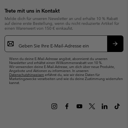
Trete mit uns in Kontakt
Melde dich für unseren Newsletter an und erhalte 10 % Rabatt
auf deine erste Bestellung, wenn du nicht reduzierte Artikel für
einen Warenwert von 150 € einkaufst.
Newsletter-
Anmeldung
Abonn
Wenn du deine E-Mail-Adresse angibst, abonnierst du unseren
Newsletter und erhältst einen Willkommensrabatt von 10 %.
Wir verwenden deine E-Mail-Adresse, um dich über neue Produkte,
Angebote und Aktionen zu informieren. In unseren
Datenschutzhinweisen
erfährst du, wie wir deine Daten für
Marketingzwecke verarbeiten und wie du deine Zustimmung widerrufen
kannst.