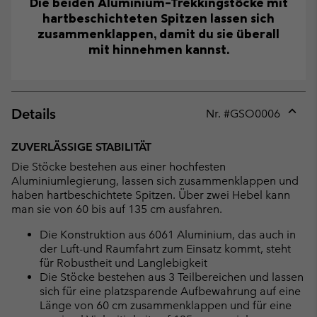
Die beiden Aluminium-Trekkingstöcke mit
hartbeschichteten Spitzen lassen sich
zusammenklappen, damit du sie überall
mit hinnehmen kannst.
Details
Nr. #
GSO0006
Expan
or
ZUVERLÄSSIGE STABILITÄT
collap
Die Stöcke bestehen aus einer hochfesten
sectio
Aluminiumlegierung, lassen sich zusammenklappen und
haben hartbeschichtete Spitzen. Über zwei Hebel kann
man sie von 60 bis auf 135 cm ausfahren.
Die Konstruktion aus 6061 Aluminium, das auch in
der Luft-und Raumfahrt zum Einsatz kommt, steht
für Robustheit und Langlebigkeit
Die Stöcke bestehen aus 3 Teilbereichen und lassen
sich für eine platzsparende Aufbewahrung auf eine
Länge von 60 cm zusammenklappen und für eine