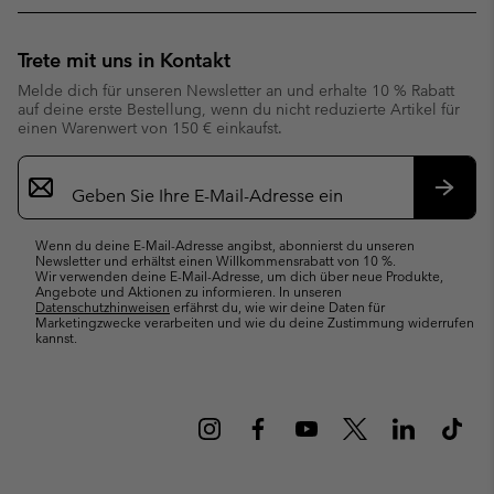
Trete mit uns in Kontakt
Melde dich für unseren Newsletter an und erhalte 10 % Rabatt
auf deine erste Bestellung, wenn du nicht reduzierte Artikel für
einen Warenwert von 150 € einkaufst.
Newsletter-
Anmeldung
Abonn
Wenn du deine E-Mail-Adresse angibst, abonnierst du unseren
Newsletter und erhältst einen Willkommensrabatt von 10 %.
Wir verwenden deine E-Mail-Adresse, um dich über neue Produkte,
Angebote und Aktionen zu informieren. In unseren
Datenschutzhinweisen
erfährst du, wie wir deine Daten für
Marketingzwecke verarbeiten und wie du deine Zustimmung widerrufen
kannst.