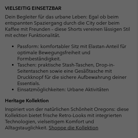
VIELSEITIG EINSETZBAR
Dein Begleiter für das urbane Leben: Egal ob beim
entspannten Spaziergang durch die City oder beim
Kaffee mit Freunden – diese Shorts vereinen lässigen Stil
mit echter Funktionalität.
Passform: komfortabler Sitz mit Elastan-Anteil für
optimale Bewegungsfreiheit und
Formbeständigkeit.
Taschen: praktische Stash-Taschen, Drop-in-
Seitentaschen sowie eine Gesäßtasche mit
Druckknopf für die sichere Aufbewahrung deiner
Essentials.
Einsatzmöglichkeiten: Urbane Aktivitäten
Heritage Kollektion
Inspiriert von der natürlichen Schönheit Oregons: diese
Kollektion bietet frische Retro-Looks mit integrierten
Technologien, vielseitigem Komfort und
Alltagstauglichkeit.
Shoppe die Kollektion