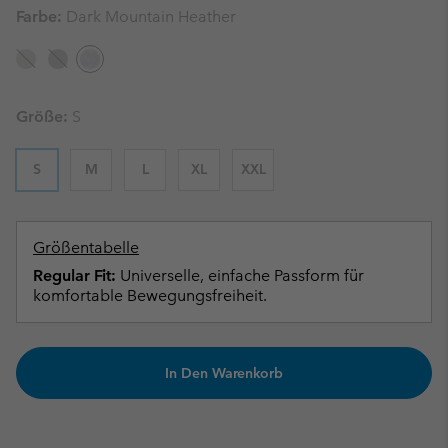
Farbe:
Dark Mountain Heather
Größe:
S
S
M
L
XL
XXL
Größentabelle
Regular Fit:
Universelle, einfache Passform für
komfortable Bewegungsfreiheit.
In Den Warenkorb