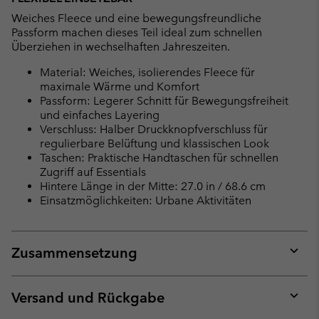
Weiches Fleece und eine bewegungsfreundliche
Passform machen dieses Teil ideal zum schnellen
Überziehen in wechselhaften Jahreszeiten.
Material: Weiches, isolierendes Fleece für
maximale Wärme und Komfort
Passform: Legerer Schnitt für Bewegungsfreiheit
und einfaches Layering
Verschluss: Halber Druckknopfverschluss für
regulierbare Belüftung und klassischen Look
Taschen: Praktische Handtaschen für schnellen
Zugriff auf Essentials
Hintere Länge in der Mitte: 27.0 in / 68.6 cm
Einsatzmöglichkeiten: Urbane Aktivitäten
Zusammensetzung
Expan
or
collap
Versand und Rückgabe
sectio
Expan