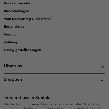
Kontaktformular
Rücksendungen
Vom Kaufvertrag zurücktreten
Bestellstatus
Versand
Zahlung
Häufig gestellte Fragen
Über uns
Shoppen
Trete mit uns in Kontakt
Melde dich für unseren Newsletter an und erhalte 10 % Rabatt
auf deine erste Bestellung, wenn du nicht reduzierte Artikel für