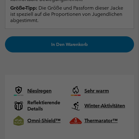
Größe-Tipp:
Die Größe und Passform dieser Jacke
ist speziell auf die Proportionen von Jugendlichen
abgestimmt.
In Den Warenkorb
Nieslregen
Sehr warm
Reflektierende
Winter-Aktivitäten
Details
Omni-Shield™
Thermarator™