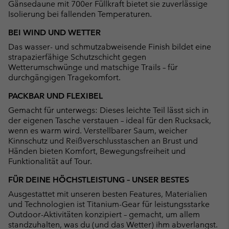
Gänsedaune mit 700er Füllkraft bietet sie zuverlässige
Isolierung bei fallenden Temperaturen.
BEI WIND UND WETTER
Das wasser- und schmutzabweisende Finish bildet eine
strapazierfähige Schutzschicht gegen
Wetterumschwünge und matschige Trails – für
durchgängigen Tragekomfort.
PACKBAR UND FLEXIBEL
Gemacht für unterwegs: Dieses leichte Teil lässt sich in
der eigenen Tasche verstauen – ideal für den Rucksack,
wenn es warm wird. Verstellbarer Saum, weicher
Kinnschutz und Reißverschlusstaschen an Brust und
Händen bieten Komfort, Bewegungsfreiheit und
Funktionalität auf Tour.
FÜR DEINE HÖCHSTLEISTUNG – UNSER BESTES
Ausgestattet mit unseren besten Features, Materialien
und Technologien ist Titanium-Gear für leistungsstarke
Outdoor-Aktivitäten konzipiert – gemacht, um allem
standzuhalten, was du (und das Wetter) ihm abverlangst.