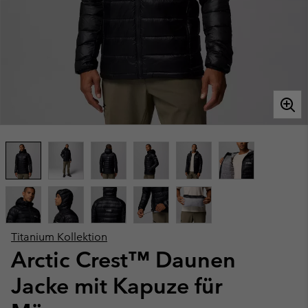
Titanium Kollektion
Arctic Crest™ Daunen
Jacke mit Kapuze für