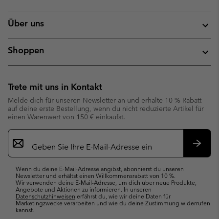
Über uns
Shoppen
Trete mit uns in Kontakt
Melde dich für unseren Newsletter an und erhalte 10 % Rabatt
auf deine erste Bestellung, wenn du nicht reduzierte Artikel für
einen Warenwert von 150 € einkaufst.
Newsletter-
Anmeldung
Abonn
Wenn du deine E-Mail-Adresse angibst, abonnierst du unseren
Newsletter und erhältst einen Willkommensrabatt von 10 %.
Wir verwenden deine E-Mail-Adresse, um dich über neue Produkte,
Angebote und Aktionen zu informieren. In unseren
Datenschutzhinweisen
erfährst du, wie wir deine Daten für
Marketingzwecke verarbeiten und wie du deine Zustimmung widerrufen
kannst.