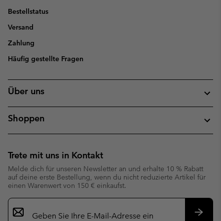
Bestellstatus
Versand
Zahlung
Häufig gestellte Fragen
Über uns
Shoppen
Trete mit uns in Kontakt
Melde dich für unseren Newsletter an und erhalte 10 % Rabatt
auf deine erste Bestellung, wenn du nicht reduzierte Artikel für
einen Warenwert von 150 € einkaufst.
Newsletter-
Anmeldung