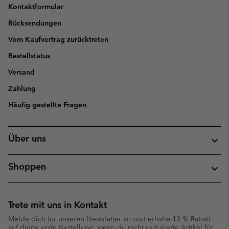
Kontaktformular
Rücksendungen
Vom Kaufvertrag zurücktreten
Bestellstatus
Versand
Zahlung
Häufig gestellte Fragen
Über uns
Shoppen
Trete mit uns in Kontakt
Melde dich für unseren Newsletter an und erhalte 10 % Rabatt
auf deine erste Bestellung, wenn du nicht reduzierte Artikel für