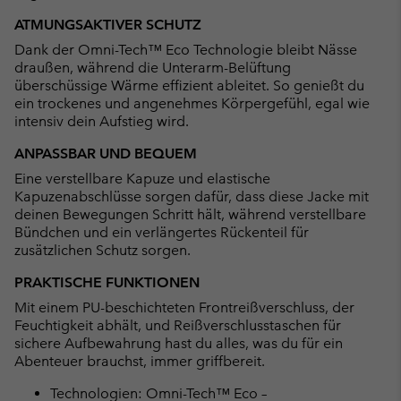
ATMUNGSAKTIVER SCHUTZ
Dank der Omni-Tech™ Eco Technologie bleibt Nässe
draußen, während die Unterarm-Belüftung
überschüssige Wärme effizient ableitet. So genießt du
ein trockenes und angenehmes Körpergefühl, egal wie
intensiv dein Aufstieg wird.
ANPASSBAR UND BEQUEM
Eine verstellbare Kapuze und elastische
Kapuzenabschlüsse sorgen dafür, dass diese Jacke mit
deinen Bewegungen Schritt hält, während verstellbare
Bündchen und ein verlängertes Rückenteil für
zusätzlichen Schutz sorgen.
PRAKTISCHE FUNKTIONEN
Mit einem PU-beschichteten Frontreißverschluss, der
Feuchtigkeit abhält, und Reißverschlusstaschen für
sichere Aufbewahrung hast du alles, was du für ein
Abenteuer brauchst, immer griffbereit.
Technologien: Omni-Tech™ Eco –