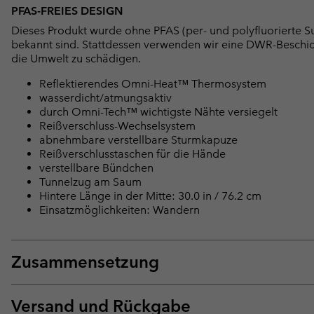
PFAS-FREIES DESIGN
Dieses Produkt wurde ohne PFAS (per- und polyfluorierte Su
bekannt sind. Stattdessen verwenden wir eine DWR-Beschi
die Umwelt zu schädigen.
Reflektierendes Omni-Heat™ Thermosystem
wasserdicht/atmungsaktiv
durch Omni-Tech™ wichtigste Nähte versiegelt
Reißverschluss-Wechselsystem
abnehmbare verstellbare Sturmkapuze
Reißverschlusstaschen für die Hände
verstellbare Bündchen
Tunnelzug am Saum
Hintere Länge in der Mitte: 30.0 in / 76.2 cm
Einsatzmöglichkeiten: Wandern
Zusammensetzung
Versand und Rückgabe