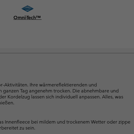
Omni-Tech™
or-Aktivitäten. Ihre wärmereflektierenden und
den ganzen Tag angenehm trocken. Die abnehmbare und
er Kordelzug lassen sich individuell anpassen. Alles, was
nießen.
as Innenfleece bei mildem und trockenem Wetter oder zippe
bereitet zu sein.