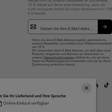
Melde dich für unseren Newsletter an und erhalte
10 % Rabatt auf deine erste Bestellung, wenn du
nicht reduzierte Artikel für einen Warenwert von 150
€ einkaufst.
Newsletter-
Anmeldung
Abo
Wenn du deine E-Mail-Adresse angibst, abonnierst du
unseren Newsletter und erhältst einen Willkommensrabatt
von 10 %.
Wir verwenden deine E-Mail-Adresse, um dich über neue
Produkte, Angebote und Aktionen zu informieren. In
unseren
Datenschutzhinweisen
erfährst du, wie wir deine
Daten für Marketingzwecke verarbeiten und wie du deine
Zustimmung widerrufen kannst.
n Sie Ihr Lieferland und Ihre Sprache
Online-Einkauf verfügbar