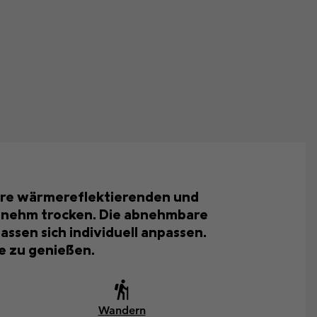
 Ihre wärmereflektierenden und
enehm trocken. Die abnehmbare
ssen sich individuell anpassen.
le zu genießen.
Wandern