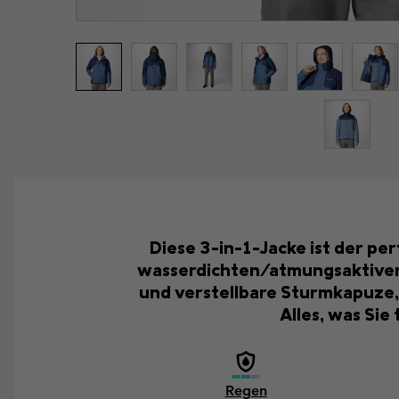
Diese 3-in-1-Jacke ist der pe
wasserdichten/atmungsaktiven
und verstellbare Sturmkapuze, 
Alles, was Sie
Regen