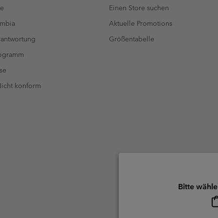
te
Einen Store suchen
umbia
Aktuelle Promotions
antwortung
Größentabelle
rogramm
se
 Nicht konform
Bitte wähle