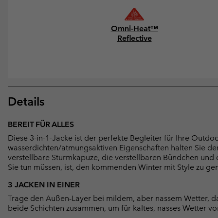
Omni-Heat™
Reflective
Details
BEREIT FÜR ALLES
Diese 3-in-1-Jacke ist der perfekte Begleiter für Ihre Outdo
wasserdichten/atmungsaktiven Eigenschaften halten Sie 
verstellbare Sturmkapuze, die verstellbaren Bündchen und d
Sie tun müssen, ist, den kommenden Winter mit Style zu ge
3 JACKEN IN EINER
Trage den Außen-Layer bei mildem, aber nassem Wetter, d
beide Schichten zusammen, um für kaltes, nasses Wetter vor