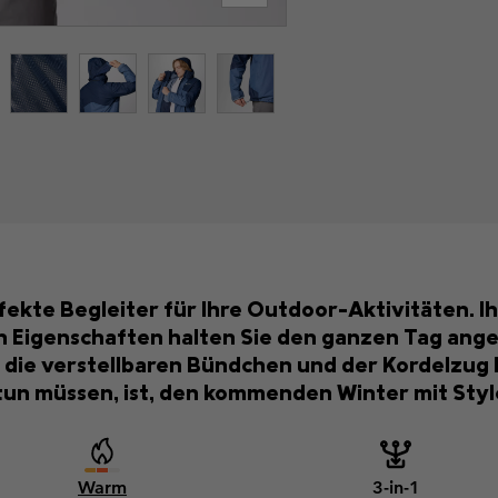
rfekte Begleiter für Ihre Outdoor-Aktivitäten.
 Eigenschaften halten Sie den ganzen Tag ang
die verstellbaren Bündchen und der Kordelzug la
 tun müssen, ist, den kommenden Winter mit Sty
Warm
3-in-1