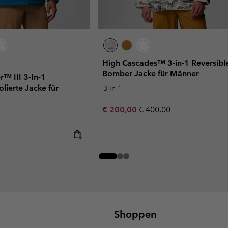
High Cascades™ 3-in-1 Reversibl
Bomber Jacke für Männer
r™ III 3-In-1
olierte Jacke für
3-in-1
Sale price:
Regular price:
€ 200,00
€ 400,00
Shoppen