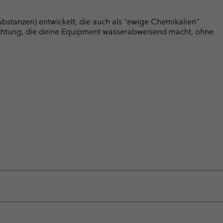
bstanzen) entwickelt, die auch als "ewige Chemikalien"
chtung, die deine Equipment wasserabweisend macht, ohne