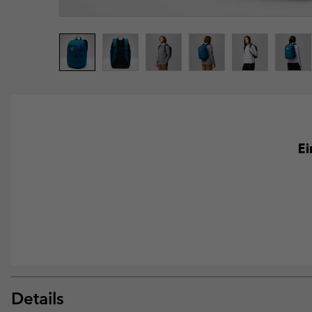
Ei
Details