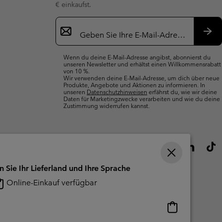
€ einkaufst.
Newsletter-
Anmeldung
Abo
Wenn du deine E-Mail-Adresse angibst, abonnierst du
unseren Newsletter und erhältst einen Willkommensrabatt
von 10 %.
Wir verwenden deine E-Mail-Adresse, um dich über neue
Produkte, Angebote und Aktionen zu informieren. In
unseren
Datenschutzhinweisen
erfährst du, wie wir deine
Daten für Marketingzwecke verarbeiten und wie du deine
Zustimmung widerrufen kannst.
n Sie Ihr Lieferland und Ihre Sprache
Online-Einkauf verfügbar
Online-
Einkauf