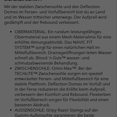
Mit der stabilen Zwischensohle und den Deflection
Domes im Fersen- und Vorfußbereich bist du an Land
und im Wasser trittsicher unterwegs. Der Aufprall wird
gedämpft und der Rebound verbessert.
OBERMATERIAL: Ein rundum leistungsfähiges
Obermaterial aus einem Mesh-Materialmix für eine
erhöhte Atmungsaktivität. Das NAVIC FIT
SYSTEM™ sorgt für einen natürlichen Halt im
Mittelfußbereich. Drainageöffnungen leiten Wasser
schnell ab. Blood 'n Guts™ wasser- und
schmutzabweisende Behandlung.
ZWISCHENSOHLE: Omni-Max™: Bei der
TECHLITE™-Zwischensohle sorgen ein speziell
entwickelter Fersen- und Mittelfußbereich für eine
stabile Plattform. Deflection Domes im Vorfuß und
in der Ferse reduzieren die Kräfte beim Aufprall,
verbessern den Komfort und Rebound. Flexkerben
im Vorfußbereich sorgen für Flexibilität und einen
besseren Abdruck.
AUSSENSOHLE: Gripy Razor Sipings auf der
Gummi-Außensohle garantieren die beste