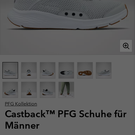
PFG Kollektion
Castback™ PFG Schuhe für
Männer