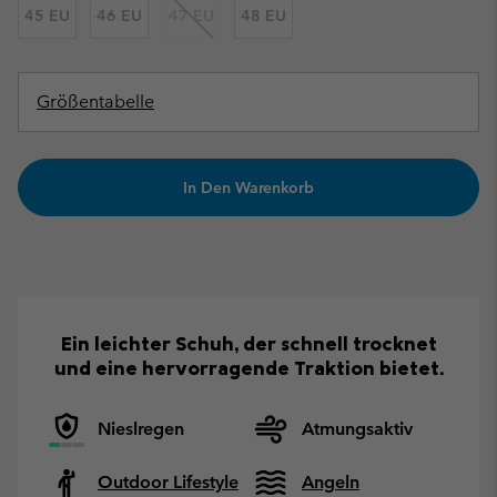
45 EU
46 EU
47 EU
48 EU
Größentabelle
In Den Warenkorb
Ein leichter Schuh, der schnell trocknet
und eine hervorragende Traktion bietet.
Nieslregen
Atmungsaktiv
Outdoor Lifestyle
Angeln