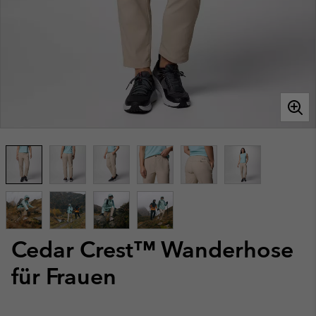
Cedar Crest™ Wanderhose
für Frauen