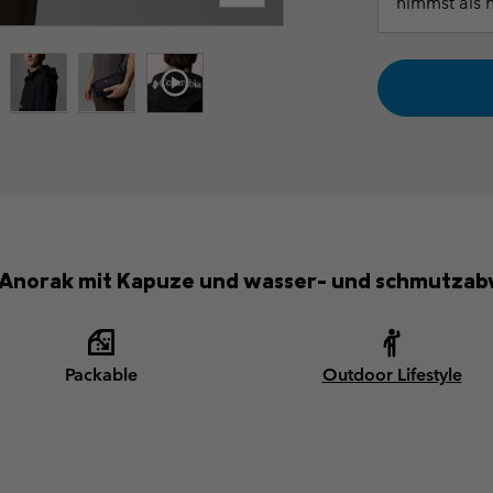
nimmst als 
Anorak mit Kapuze und wasser- und schmutzab
Packable
Outdoor Lifestyle