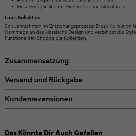
Hintere Länge in der Mitte: 28.0 in / 71.1 cm
Einsatzmöglichkeiten: Gehen, Urbane Aktivitäten
Icons Kollektion
Seit Jahrzehnten im Entstehungsprozess: Diese Kollektion is
Hommage an das klassische Design und verbindet die Style
Funktionalität.
Shoppe die Kollektion
Zusammensetzung
Versand und Rückgabe
Kundenrezensionen
Das Könnte Dir Auch Gefallen