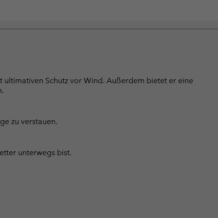
 ultimativen Schutz vor Wind. Außerdem bietet er eine
m.
nge zu verstauen.
tter unterwegs bist.