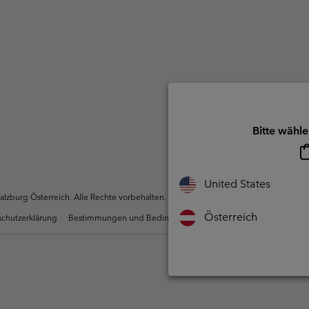
Bitte wähle
United States
zburg Österreich. Alle Rechte vorbehalten.
Österreich
chutzerklärung
Bestimmungen und Bedingungen des Mitglieder Programms