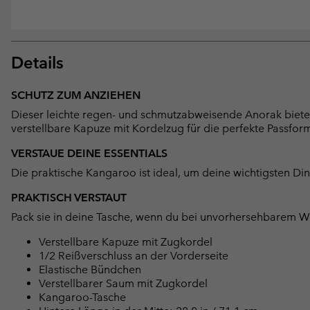
Details
SCHUTZ ZUM ANZIEHEN
Dieser leichte regen- und schmutzabweisende Anorak bietet
verstellbare Kapuze mit Kordelzug für die perfekte Passfor
VERSTAUE DEINE ESSENTIALS
Die praktische Kangaroo ist ideal, um deine wichtigsten Di
PRAKTISCH VERSTAUT
Pack sie in deine Tasche, wenn du bei unvorhersehbarem We
Verstellbare Kapuze mit Zugkordel
1/2 Reißverschluss an der Vorderseite
Elastische Bündchen
Verstellbarer Saum mit Zugkordel
Kangaroo-Tasche