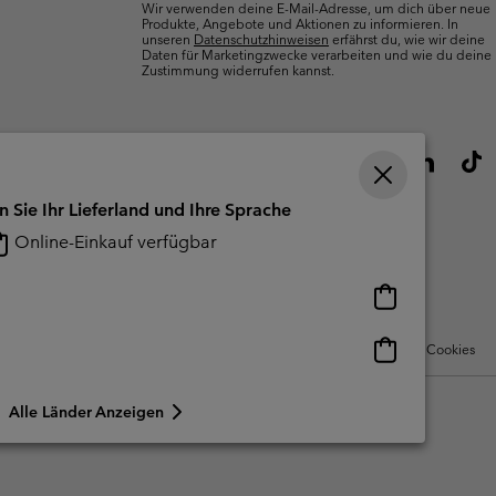
Wir verwenden deine E-Mail-Adresse, um dich über neue
Produkte, Angebote und Aktionen zu informieren. In
unseren
Datenschutzhinweisen
erfährst du, wie wir deine
Daten für Marketingzwecke verarbeiten und wie du deine
Zustimmung widerrufen kannst.
n Sie Ihr Lieferland und Ihre Sprache
Online-Einkauf verfügbar
Online-
Einkauf
verfügbar
Online-
Nutzungsbedingungen Für Nutzergenerierte Inhalte
Impressum
Cookies
Einkauf
verfügbar
Alle Länder Anzeigen