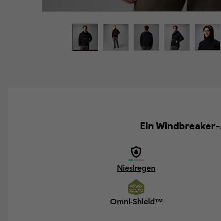
Ein Windbreaker-
Nieslregen
Omni-Shield™