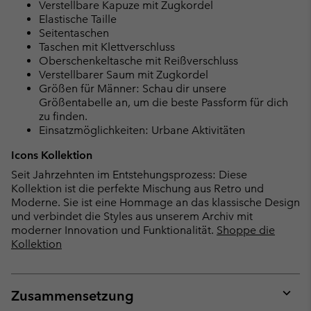
Verstellbare Kapuze mit Zugkordel
Elastische Taille
Seitentaschen
Taschen mit Klettverschluss
Oberschenkeltasche mit Reißverschluss
Verstellbarer Saum mit Zugkordel
Größen für Männer: Schau dir unsere
Größentabelle an, um die beste Passform für dich
zu finden.
Einsatzmöglichkeiten: Urbane Aktivitäten
Icons Kollektion
Seit Jahrzehnten im Entstehungsprozess: Diese
Kollektion ist die perfekte Mischung aus Retro und
Moderne. Sie ist eine Hommage an das klassische Design
und verbindet die Styles aus unserem Archiv mit
moderner Innovation und Funktionalität.
Shoppe die
Kollektion
Zusammensetzung
Expan