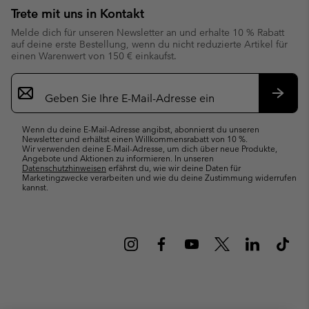
Trete mit uns in Kontakt
Melde dich für unseren Newsletter an und erhalte 10 % Rabatt
auf deine erste Bestellung, wenn du nicht reduzierte Artikel für
einen Warenwert von 150 € einkaufst.
Newsletter-
Anmeldung
Abonn
Wenn du deine E-Mail-Adresse angibst, abonnierst du unseren
Newsletter und erhältst einen Willkommensrabatt von 10 %.
Wir verwenden deine E-Mail-Adresse, um dich über neue Produkte,
Angebote und Aktionen zu informieren. In unseren
Datenschutzhinweisen
erfährst du, wie wir deine Daten für
Marketingzwecke verarbeiten und wie du deine Zustimmung widerrufen
kannst.