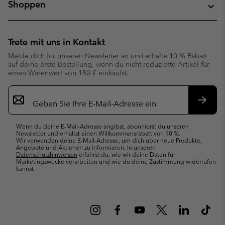
Shoppen
Trete mit uns in Kontakt
Melde dich für unseren Newsletter an und erhalte 10 % Rabatt
auf deine erste Bestellung, wenn du nicht reduzierte Artikel für
einen Warenwert von 150 € einkaufst.
Newsletter-
Anmeldung
Abonn
Wenn du deine E-Mail-Adresse angibst, abonnierst du unseren
Newsletter und erhältst einen Willkommensrabatt von 10 %.
Wir verwenden deine E-Mail-Adresse, um dich über neue Produkte,
Angebote und Aktionen zu informieren. In unseren
Datenschutzhinweisen
erfährst du, wie wir deine Daten für
Marketingzwecke verarbeiten und wie du deine Zustimmung widerrufen
kannst.