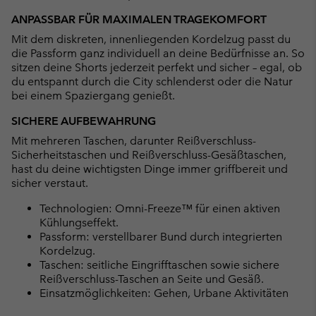
ANPASSBAR FÜR MAXIMALEN TRAGEKOMFORT
Mit dem diskreten, innenliegenden Kordelzug passt du
die Passform ganz individuell an deine Bedürfnisse an. So
sitzen deine Shorts jederzeit perfekt und sicher – egal, ob
du entspannt durch die City schlenderst oder die Natur
bei einem Spaziergang genießt.
SICHERE AUFBEWAHRUNG
Mit mehreren Taschen, darunter Reißverschluss-
Sicherheitstaschen und Reißverschluss-Gesäßtaschen,
hast du deine wichtigsten Dinge immer griffbereit und
sicher verstaut.
Technologien: Omni-Freeze™ für einen aktiven
Kühlungseffekt.
Passform: verstellbarer Bund durch integrierten
Kordelzug.
Taschen: seitliche Eingrifftaschen sowie sichere
Reißverschluss-Taschen an Seite und Gesäß.
Einsatzmöglichkeiten: Gehen, Urbane Aktivitäten