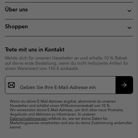
Über uns
Shoppen
Trete mit uns in Kontakt
Melde dich für unseren Newsletter an und erhalte 10 % Rabatt
auf deine erste Bestellung, wenn du nicht reduzierte Artikel für
einen Warenwert von 150 € einkaufst.
Newsletter-
Anmeldung
Abonn
Wenn du deine E-Mail-Adresse angibst, abonnierst du unseren
Newsletter und erhältst einen Willkommensrabatt von 10 %.
Wir verwenden deine E-Mail-Adresse, um dich über neue Produkte,
Angebote und Aktionen zu informieren. In unseren
Datenschutzhinweisen
erfährst du, wie wir deine Daten für
Marketingzwecke verarbeiten und wie du deine Zustimmung widerrufen
kannst.