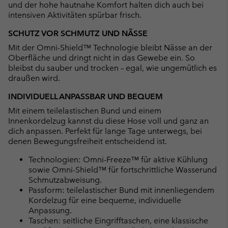
und der hohe hautnahe Komfort halten dich auch bei
intensiven Aktivitäten spürbar frisch.
SCHUTZ VOR SCHMUTZ UND NÄSSE
Mit der Omni-Shield™ Technologie bleibt Nässe an der
Oberfläche und dringt nicht in das Gewebe ein. So
bleibst du sauber und trocken – egal, wie ungemütlich es
draußen wird.
INDIVIDUELL ANPASSBAR UND BEQUEM
Mit einem teilelastischen Bund und einem
Innenkordelzug kannst du diese Hose voll und ganz an
dich anpassen. Perfekt für lange Tage unterwegs, bei
denen Bewegungsfreiheit entscheidend ist.
Technologien: Omni-Freeze™ für aktive Kühlung
sowie Omni-Shield™ für fortschrittliche Wasserund
Schmutzabweisung.
Passform: teilelastischer Bund mit innenliegendem
Kordelzug für eine bequeme, individuelle
Anpassung.
Taschen: seitliche Eingrifftaschen, eine klassische