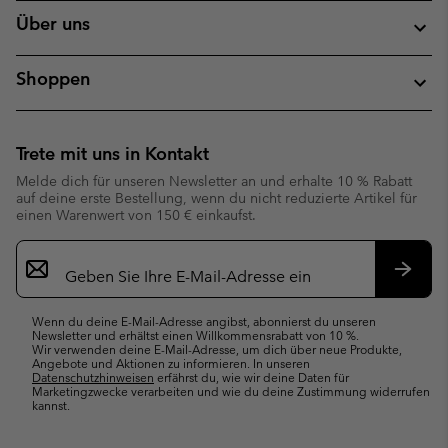
Über uns
Shoppen
Trete mit uns in Kontakt
Melde dich für unseren Newsletter an und erhalte 10 % Rabatt
auf deine erste Bestellung, wenn du nicht reduzierte Artikel für
einen Warenwert von 150 € einkaufst.
Newsletter-
Anmeldung
Abonn
Wenn du deine E-Mail-Adresse angibst, abonnierst du unseren
Newsletter und erhältst einen Willkommensrabatt von 10 %.
Wir verwenden deine E-Mail-Adresse, um dich über neue Produkte,
Angebote und Aktionen zu informieren. In unseren
Datenschutzhinweisen
erfährst du, wie wir deine Daten für
Marketingzwecke verarbeiten und wie du deine Zustimmung widerrufen
kannst.