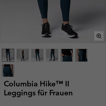
Columbia Hike™ II
Leggings für Frauen