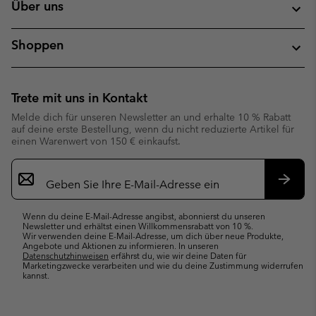
Über uns
Shoppen
Trete mit uns in Kontakt
Melde dich für unseren Newsletter an und erhalte 10 % Rabatt
auf deine erste Bestellung, wenn du nicht reduzierte Artikel für
einen Warenwert von 150 € einkaufst.
Newsletter-
Anmeldung
Abonn
Wenn du deine E-Mail-Adresse angibst, abonnierst du unseren
Newsletter und erhältst einen Willkommensrabatt von 10 %.
Wir verwenden deine E-Mail-Adresse, um dich über neue Produkte,
Angebote und Aktionen zu informieren. In unseren
Datenschutzhinweisen
erfährst du, wie wir deine Daten für
Marketingzwecke verarbeiten und wie du deine Zustimmung widerrufen
kannst.