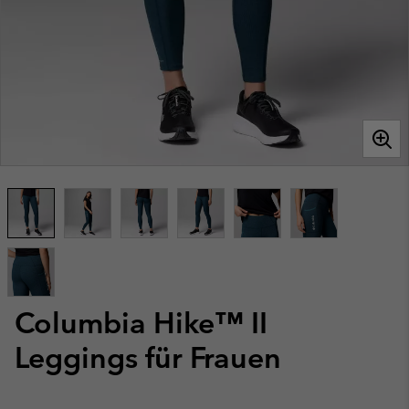
Columbia Hike™ II
Leggings für Frauen