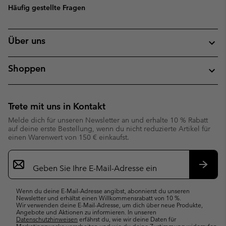
Häufig gestellte Fragen
Über uns
Shoppen
Trete mit uns in Kontakt
Melde dich für unseren Newsletter an und erhalte 10 % Rabatt
auf deine erste Bestellung, wenn du nicht reduzierte Artikel für
einen Warenwert von 150 € einkaufst.
Newsletter-
Anmeldung
Abonn
Wenn du deine E-Mail-Adresse angibst, abonnierst du unseren
Newsletter und erhältst einen Willkommensrabatt von 10 %.
Wir verwenden deine E-Mail-Adresse, um dich über neue Produkte,
Angebote und Aktionen zu informieren. In unseren
Datenschutzhinweisen
erfährst du, wie wir deine Daten für