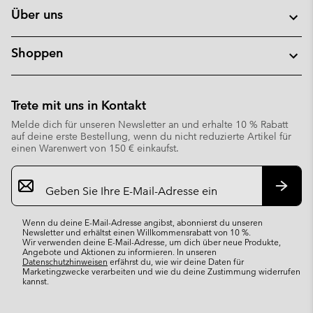
Über uns
Shoppen
Trete mit uns in Kontakt
Melde dich für unseren Newsletter an und erhalte 10 % Rabatt
auf deine erste Bestellung, wenn du nicht reduzierte Artikel für
einen Warenwert von 150 € einkaufst.
Newsletter-
Anmeldung
Abonn
Wenn du deine E-Mail-Adresse angibst, abonnierst du unseren
Newsletter und erhältst einen Willkommensrabatt von 10 %.
Wir verwenden deine E-Mail-Adresse, um dich über neue Produkte,
Angebote und Aktionen zu informieren. In unseren
Datenschutzhinweisen
erfährst du, wie wir deine Daten für
Marketingzwecke verarbeiten und wie du deine Zustimmung widerrufen
kannst.