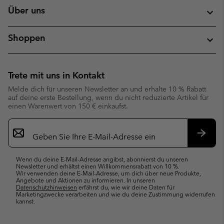
Über uns
Shoppen
Trete mit uns in Kontakt
Melde dich für unseren Newsletter an und erhalte 10 % Rabatt
auf deine erste Bestellung, wenn du nicht reduzierte Artikel für
einen Warenwert von 150 € einkaufst.
Newsletter-
Anmeldung
Abonn
Wenn du deine E-Mail-Adresse angibst, abonnierst du unseren
Newsletter und erhältst einen Willkommensrabatt von 10 %.
Wir verwenden deine E-Mail-Adresse, um dich über neue Produkte,
Angebote und Aktionen zu informieren. In unseren
Datenschutzhinweisen
erfährst du, wie wir deine Daten für
Marketingzwecke verarbeiten und wie du deine Zustimmung widerrufen
kannst.