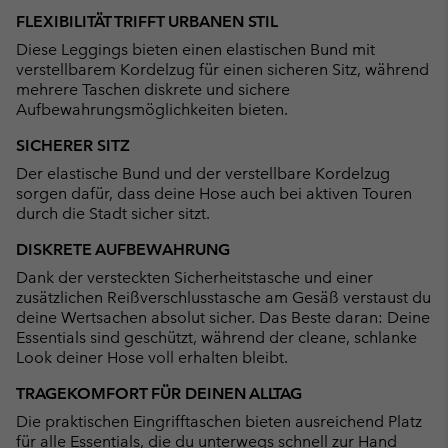
or
FLEXIBILITÄT TRIFFT URBANEN STIL
collap
Diese Leggings bieten einen elastischen Bund mit
sectio
verstellbarem Kordelzug für einen sicheren Sitz, während
mehrere Taschen diskrete und sichere
Aufbewahrungsmöglichkeiten bieten.
SICHERER SITZ
Der elastische Bund und der verstellbare Kordelzug
sorgen dafür, dass deine Hose auch bei aktiven Touren
durch die Stadt sicher sitzt.
DISKRETE AUFBEWAHRUNG
Dank der versteckten Sicherheitstasche und einer
zusätzlichen Reißverschlusstasche am Gesäß verstaust du
deine Wertsachen absolut sicher. Das Beste daran: Deine
Essentials sind geschützt, während der cleane, schlanke
Look deiner Hose voll erhalten bleibt.
TRAGEKOMFORT FÜR DEINEN ALLTAG
Die praktischen Eingrifftaschen bieten ausreichend Platz
für alle Essentials, die du unterwegs schnell zur Hand