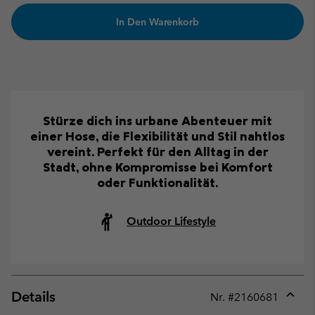
In Den Warenkorb
Stürze dich ins urbane Abenteuer mit
einer Hose, die Flexibilität und Stil nahtlos
vereint. Perfekt für den Alltag in der
Stadt, ohne Kompromisse bei Komfort
oder Funktionalität.
Outdoor Lifestyle
Details
Nr. #
2160681
Expan