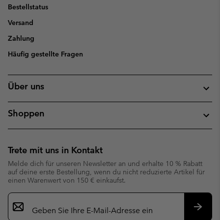
Bestellstatus
Versand
Zahlung
Häufig gestellte Fragen
Über uns
Shoppen
Trete mit uns in Kontakt
Melde dich für unseren Newsletter an und erhalte 10 % Rabatt
auf deine erste Bestellung, wenn du nicht reduzierte Artikel für
einen Warenwert von 150 € einkaufst.
Newsletter-
Anmeldung
Abonn