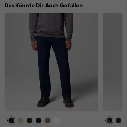
Das Könnte Dir Auch Gefallen
sectio