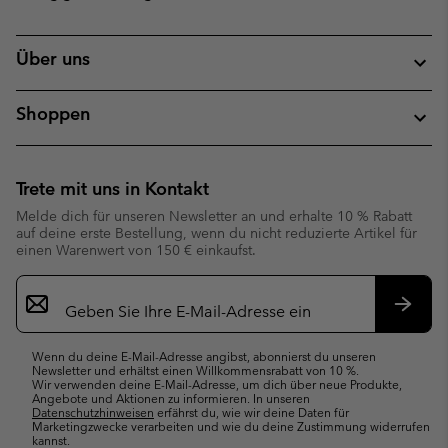
Über uns
Shoppen
Trete mit uns in Kontakt
Melde dich für unseren Newsletter an und erhalte 10 % Rabatt
auf deine erste Bestellung, wenn du nicht reduzierte Artikel für
einen Warenwert von 150 € einkaufst.
Newsletter-
Anmeldung
Abonn
Wenn du deine E-Mail-Adresse angibst, abonnierst du unseren
Newsletter und erhältst einen Willkommensrabatt von 10 %.
Wir verwenden deine E-Mail-Adresse, um dich über neue Produkte,
Angebote und Aktionen zu informieren. In unseren
Datenschutzhinweisen
erfährst du, wie wir deine Daten für
Marketingzwecke verarbeiten und wie du deine Zustimmung widerrufen
kannst.