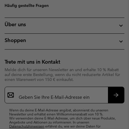
Häufig gestellte Fragen
Über uns
Shoppen
Trete mit uns in Kontakt
Melde dich für unseren Newsletter an und erhalte 10 % Rabatt
auf deine erste Bestellung, wenn du nicht reduzierte Artikel für
einen Warenwert von 150 € einkaufst.
Newsletter-
Anmeldung
Abonn
Wenn du deine E-Mail-Adresse angibst, abonnierst du unseren
Newsletter und erhältst einen Willkommensrabatt von 10 %.
Wir verwenden deine E-Mail-Adresse, um dich über neue Produkte,
Angebote und Aktionen zu informieren. In unseren
Datenschutzhinweisen
erfährst du, wie wir deine Daten für