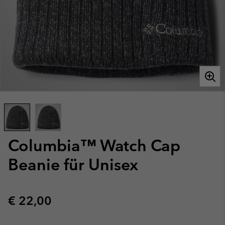
Columbia™ Watch Cap
Beanie für Unisex
Regular price:
€ 22,00