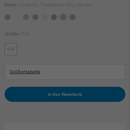
Farbe:
Graphite, Tradewinds Grey Marled
Größe:
O/S
O/S
Größentabelle
In Den Warenkorb