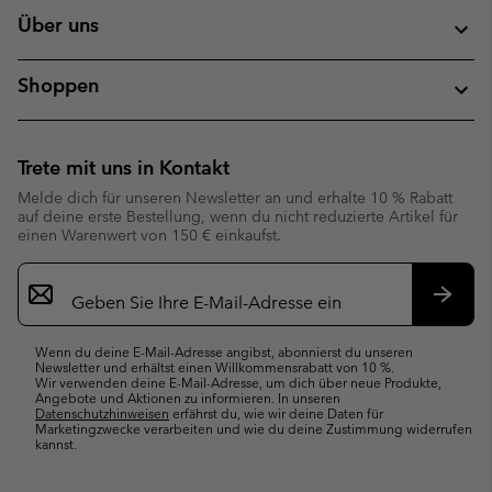
Über uns
Shoppen
Trete mit uns in Kontakt
Melde dich für unseren Newsletter an und erhalte 10 % Rabatt
auf deine erste Bestellung, wenn du nicht reduzierte Artikel für
einen Warenwert von 150 € einkaufst.
Newsletter-
Anmeldung
Abonn
Wenn du deine E-Mail-Adresse angibst, abonnierst du unseren
Newsletter und erhältst einen Willkommensrabatt von 10 %.
Wir verwenden deine E-Mail-Adresse, um dich über neue Produkte,
Angebote und Aktionen zu informieren. In unseren
Datenschutzhinweisen
erfährst du, wie wir deine Daten für
Marketingzwecke verarbeiten und wie du deine Zustimmung widerrufen
kannst.