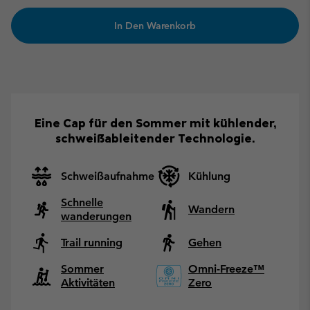
In Den Warenkorb
Eine Cap für den Sommer mit kühlender,
schweißableitender Technologie.
Schweißaufnahme
Kühlung
Schnelle
Wandern
wanderungen
Trail running
Gehen
Sommer
Omni-Freeze™
Aktivitäten
Zero