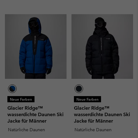
Neue Farben
Neue Farben
Glacier Ridge™
Glacier Ridge™
wasserdichte Daunen Ski
wasserdichte Daunen Ski
Jacke für Männer
Jacke für Männer
Natürliche Daunen
Natürliche Daunen