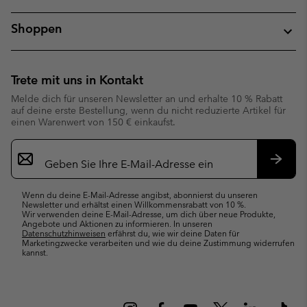
Shoppen
Trete mit uns in Kontakt
Melde dich für unseren Newsletter an und erhalte 10 % Rabatt
auf deine erste Bestellung, wenn du nicht reduzierte Artikel für
einen Warenwert von 150 € einkaufst.
Newsletter-
Anmeldung
Abonn
Wenn du deine E-Mail-Adresse angibst, abonnierst du unseren
Newsletter und erhältst einen Willkommensrabatt von 10 %.
Wir verwenden deine E-Mail-Adresse, um dich über neue Produkte,
Angebote und Aktionen zu informieren. In unseren
Datenschutzhinweisen
erfährst du, wie wir deine Daten für
Marketingzwecke verarbeiten und wie du deine Zustimmung widerrufen
kannst.