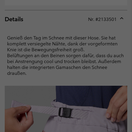
Details
Nr. #
2133501
Expan
or
collap
Genieß den Tag im Schnee mit dieser Hose. Sie hat
sectio
komplett versiegelte Nähte, dank der vorgeformten
Knie ist die Bewegungsfreiheit groß.
Belüftungen an den Beinen sorgen dafür, dass du auch
bei Anstrengung cool und trocken bleibst. Außerdem
halten die integrierten Gamaschen den Schnee
draußen.