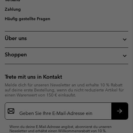
Zahlung
Häufig gestellte Fragen
Über uns
Shoppen
Trete mit uns in Kontakt
Melde dich für unseren Newsletter an und erhalte 10 % Rabatt
auf deine erste Bestellung, wenn du nicht reduzierte Artikel für
einen Warenwert von 150 € einkaufst.
Newsletter-
Anmeldung
Abonn
Wenn du deine E-Mail-Adresse angibst, abonnierst du unseren
Newsletter und erhältst einen Willkommensrabatt von 10 %.