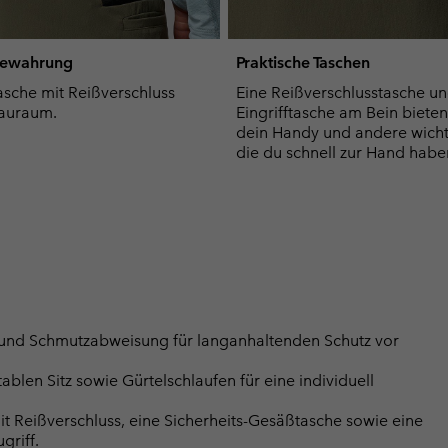
bewahrung
Praktische Taschen
sche mit Reißverschluss
Eine Reißverschlusstasche un
Stauraum.
Eingrifftasche am Bein bieten 
dein Handy und andere wicht
die du schnell zur Hand habe
rund Schmutzabweisung für langanhaltenden Schutz vor
ablen Sitz sowie Gürtelschlaufen für eine individuell
mit Reißverschluss, eine Sicherheits-Gesäßtasche sowie eine
griff.