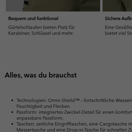
Bequem und funktional
Sichere Auf
Gürtelschlaufen bieten Platz für
Eine Gesäßta
Karabiner, Schlüssel und mehr.
bietet viel 
Alles, was du brauchst
Technologien: Omni-Shield™ – fortschrittliche Wasse
Feuchtigkeit und Flecken.
Passform: integriertes Zwickel-Detail für einen komfort
anpassbare Passform.
Taschen: seitliche Eingrifftaschen, eine Cargotasche 
Messertasche und eine Drop-in-Tasche für schnellen Zu