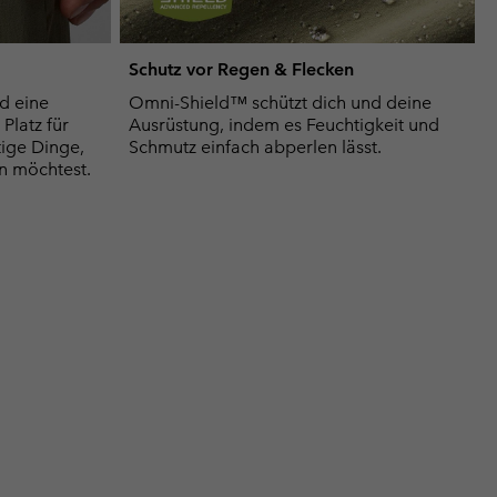
Schutz vor Regen & Flecken
d eine
Omni-Shield™ schützt dich und deine
Platz für
Ausrüstung, indem es Feuchtigkeit und
ige Dinge,
Schmutz einfach abperlen lässt.
n möchtest.