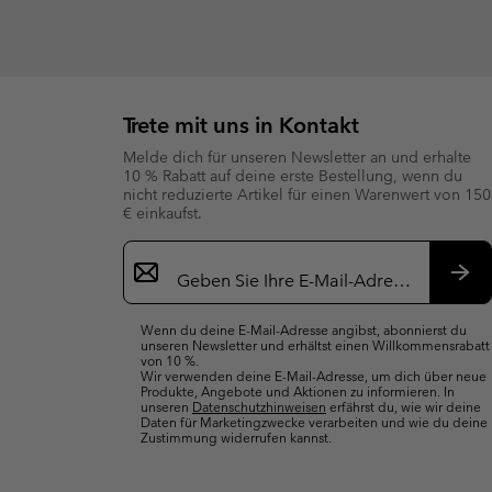
Trete mit uns in Kontakt
Melde dich für unseren Newsletter an und erhalte
10 % Rabatt auf deine erste Bestellung, wenn du
nicht reduzierte Artikel für einen Warenwert von 150
€ einkaufst.
Newsletter-
Anmeldung
Abo
Wenn du deine E-Mail-Adresse angibst, abonnierst du
unseren Newsletter und erhältst einen Willkommensrabatt
von 10 %.
Wir verwenden deine E-Mail-Adresse, um dich über neue
Produkte, Angebote und Aktionen zu informieren. In
unseren
Datenschutzhinweisen
erfährst du, wie wir deine
Daten für Marketingzwecke verarbeiten und wie du deine
Zustimmung widerrufen kannst.