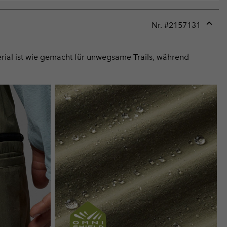
Nr. #
2157131
Expan
or
collap
erial ist wie gemacht für unwegsame Trails, während
sectio