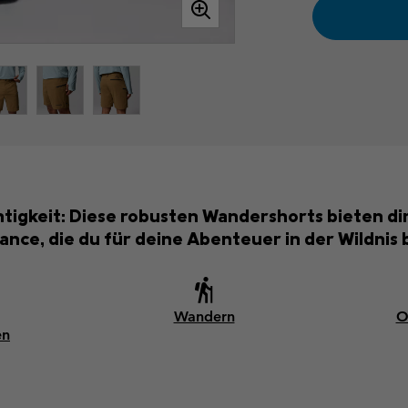
chtigkeit: Diese robusten Wandershorts bieten di
nce, die du für deine Abenteuer in der Wildnis 
Wandern
O
en