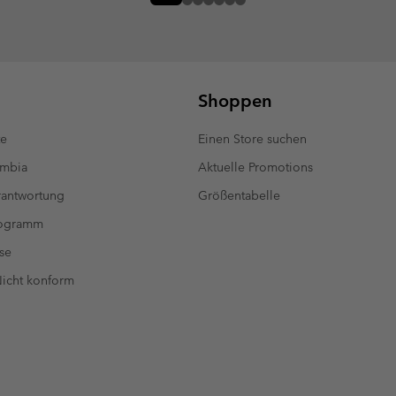
Shoppen
te
Einen Store suchen
umbia
Aktuelle Promotions
antwortung
Größentabelle
rogramm
se
 Nicht konform