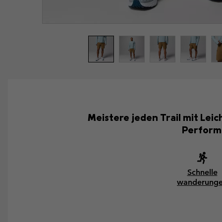
Meistere jeden Trail mit Lei
Performa
Schnelle
wanderung