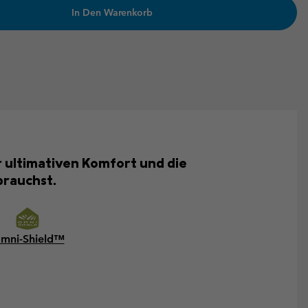
In Den Warenkorb
r ultimativen Komfort und die
brauchst.
mni-Shield™