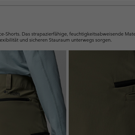
ce-Shorts. Das strapazierfähige, feuchtigkeitsabweisende Mat
Flexibilität und sicheren Stauraum unterwegs sorgen.