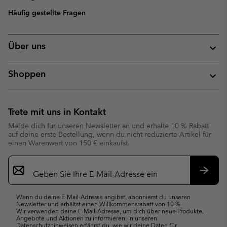
Häufig gestellte Fragen
Über uns
Shoppen
Trete mit uns in Kontakt
Melde dich für unseren Newsletter an und erhalte 10 % Rabatt
auf deine erste Bestellung, wenn du nicht reduzierte Artikel für
einen Warenwert von 150 € einkaufst.
Newsletter-
Anmeldung
Abonn
Wenn du deine E-Mail-Adresse angibst, abonnierst du unseren
Newsletter und erhältst einen Willkommensrabatt von 10 %.
Wir verwenden deine E-Mail-Adresse, um dich über neue Produkte,
Angebote und Aktionen zu informieren. In unseren
Datenschutzhinweisen
erfährst du, wie wir deine Daten für