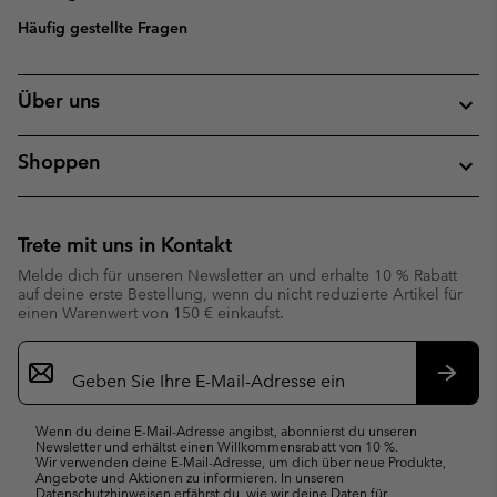
Häufig gestellte Fragen
Über uns
Shoppen
Trete mit uns in Kontakt
Melde dich für unseren Newsletter an und erhalte 10 % Rabatt
auf deine erste Bestellung, wenn du nicht reduzierte Artikel für
einen Warenwert von 150 € einkaufst.
Newsletter-
Anmeldung
Abonn
Wenn du deine E-Mail-Adresse angibst, abonnierst du unseren
Newsletter und erhältst einen Willkommensrabatt von 10 %.
Wir verwenden deine E-Mail-Adresse, um dich über neue Produkte,
Angebote und Aktionen zu informieren. In unseren
Datenschutzhinweisen
erfährst du, wie wir deine Daten für