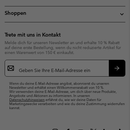
Shoppen
Trete mit uns in Kontakt
Melde dich für unseren Newsletter an und erhalte 10 % Rabatt
auf deine erste Bestellung, wenn du nicht reduzierte Artikel für
einen Warenwert von 150 € einkaufst.
Newsletter-
Anmeldung
Abonn
Wenn du deine E-Mail-Adresse angibst, abonnierst du unseren
Newsletter und erhältst einen Willkommensrabatt von 10 %.
Wir verwenden deine E-Mail-Adresse, um dich über neue Produkte,
Angebote und Aktionen zu informieren. In unseren
Datenschutzhinweisen
erfährst du, wie wir deine Daten für
Marketingzwecke verarbeiten und wie du deine Zustimmung widerrufen
kannst.