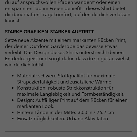
du auf anspruchsvollen Pfaden wanderst oder einen
entspannten Tag im Freien genießt – dieses Shirt bietet
dir dauerhaften Tragekomfort, auf den du dich verlassen
kannst.
STARKE GRAFIKEN. STARKER AUFTRITT.
Setze neue Akzente mit einem markanten Rücken-Print,
der deiner Outdoor-Garderobe das gewisse Etwas
verleiht. Das Design dieses Shirts unterstreicht deinen
Entdeckergeist und sorgt dafür, dass du so gut aussiehst,
wie du dich fühlst.
Material: schwere Stoffqualität für maximale
Strapazierfähigkeit und zusätzliche Wärme.
Konstruktion: robuste Strickkonstruktion für
maximale Langlebigkeit und Formbeständigkeit.
Design: Auffälliger Print auf dem Rücken für einen
markanten Look.
Hintere Länge in der Mitte: 30.0 in / 76.2 cm
Einsatzmöglichkeiten: Urbane Aktivitäten