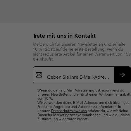
Trete mit uns in Kontakt
Melde dich für unseren Newsletter an und erhalte
10 % Rabatt auf deine erste Bestellung, wenn du
nicht reduzierte Artikel für einen Warenwert von 150
€ einkaufst.
Newsletter-
Anmeldung
Abo
Wenn du deine E-Mail-Adresse angibst, abonnierst du
unseren Newsletter und erhältst einen Willkommensrabatt
von 10 %.
Wir verwenden deine E-Mail-Adresse, um dich über neue
Produkte, Angebote und Aktionen zu informieren. In
unseren
Datenschutzhinweisen
erfährst du, wie wir deine
Daten für Marketingzwecke verarbeiten und wie du deine
Zustimmung widerrufen kannst.