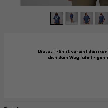
Dieses T-Shirt vereint den ikon
dich dein Weg führt – geni