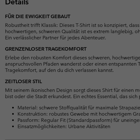
Details
FÜR DIE EWIGKEIT GEBAUT
Robustheit trifft Klassik: Dieses T-Shirt ist so konzipiert, d
hochwertigen, schweren Qualität ist es extrem langlebig, 
Ein verlässlicher Partner für jedes Abenteuer.
GRENZENLOSER TRAGEKOMFORT
Erlebe den robusten Komfort dieses schweren, hochwertigen
anspruchsvollen Pfaden wanderst oder einen entspannten Tag
Tragekomfort, auf den du dich verlassen kannst.
ZEITLOSER STIL
Mit seinem ikonischen Design sorgt dieses Shirt für einen m
bist oder die Stadt erkundest. Ein echtes Essential, das sich
Material: schwere Stoffqualität für maximale Strapaz
Konstruktion: robustes Gewebe mit hochwertigem Grafi
Passform: Regular Fit (Standardpassform) für uneinge
Einsatzmöglichkeiten: Urbane Aktivitäten