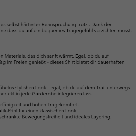
ass es selbst härtester Beanspruchung trotzt. Dank der
ohne dass du auf ein bequemes Tragegefühl verzichten musst.
 Materials, das dich sanft wärmt. Egal, ob du auf
 im Freien genießt – dieses Shirt bietet dir dauerhaften
ühelos stylishen Look – egal, ob du auf dem Trail unterwegs
 perfekt in jede Garderobe integrieren lässt.
ierfähigkeit und hohen Tragekomfort.
k-Print für einen klassischen Look.
schränkte Bewegungsfreiheit und ideales Layering.