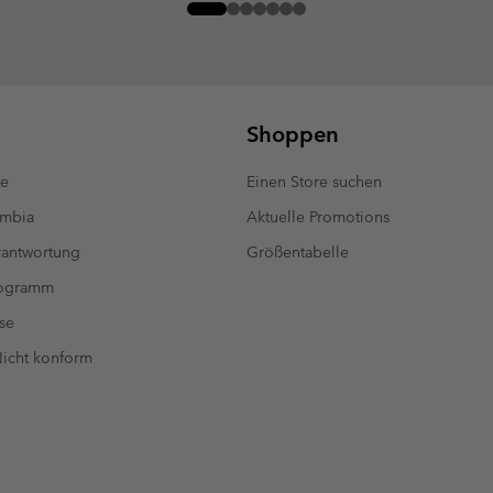
Shoppen
te
Einen Store suchen
umbia
Aktuelle Promotions
antwortung
Größentabelle
rogramm
se
 Nicht konform