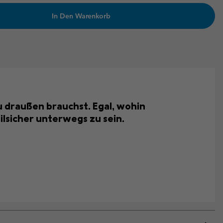
In Den Warenkorb
du draußen brauchst. Egal, wohin
ilsicher unterwegs zu sein.