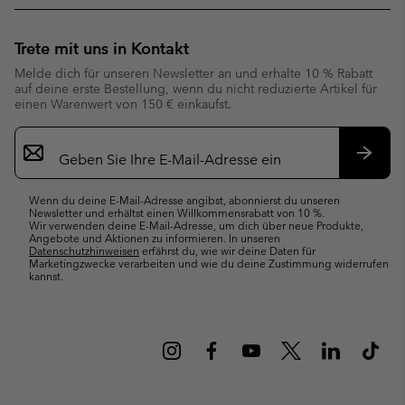
Trete mit uns in Kontakt
Melde dich für unseren Newsletter an und erhalte 10 % Rabatt
auf deine erste Bestellung, wenn du nicht reduzierte Artikel für
einen Warenwert von 150 € einkaufst.
Newsletter-
Anmeldung
Abonn
Wenn du deine E-Mail-Adresse angibst, abonnierst du unseren
Newsletter und erhältst einen Willkommensrabatt von 10 %.
Wir verwenden deine E-Mail-Adresse, um dich über neue Produkte,
Angebote und Aktionen zu informieren. In unseren
Datenschutzhinweisen
erfährst du, wie wir deine Daten für
Marketingzwecke verarbeiten und wie du deine Zustimmung widerrufen
kannst.