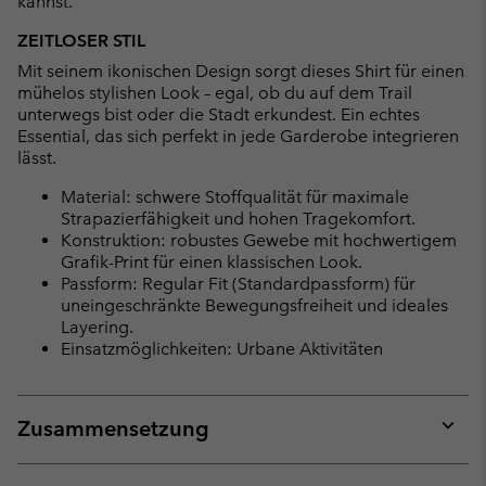
kannst.
ZEITLOSER STIL
Mit seinem ikonischen Design sorgt dieses Shirt für einen
mühelos stylishen Look – egal, ob du auf dem Trail
unterwegs bist oder die Stadt erkundest. Ein echtes
Essential, das sich perfekt in jede Garderobe integrieren
lässt.
Material: schwere Stoffqualität für maximale
Strapazierfähigkeit und hohen Tragekomfort.
Konstruktion: robustes Gewebe mit hochwertigem
Grafik-Print für einen klassischen Look.
Passform: Regular Fit (Standardpassform) für
uneingeschränkte Bewegungsfreiheit und ideales
Layering.
Einsatzmöglichkeiten: Urbane Aktivitäten
Zusammensetzung
Expan
or